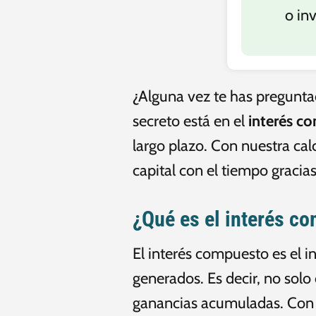
o in
¿Alguna vez te has preguntad
secreto está en el
interés c
largo plazo. Con nuestra cal
capital con el tiempo gracias
¿Qué es el interés c
El interés compuesto es el in
generados. Es decir, no solo
ganancias acumuladas. Con e