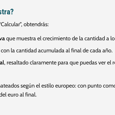
stra?
Calcular”, obtendrás:
iva
que muestra el crecimiento de la cantidad a lo
con la cantidad acumulada al final de cada año.
al
, resaltado claramente para que puedas ver el r
mateados según el estilo europeo: con punto com
l euro al final.