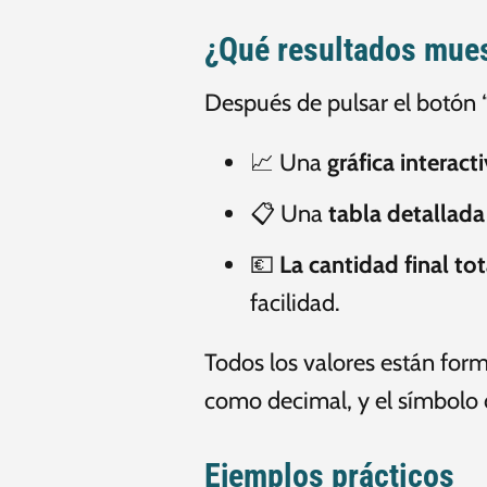
¿Qué resultados mue
Después de pulsar el botón “
📈 Una
gráfica interact
📋 Una
tabla detallada
💶
La cantidad final tot
facilidad.
Todos los valores están for
como decimal, y el símbolo de
Ejemplos prácticos