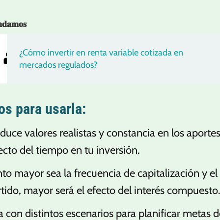
𝐧𝐝𝐚𝐦𝐨𝐬
¿Cómo invertir en renta variable cotizada en
mercados regulados?
os para usarla:
oduce valores realistas y constancia en los aporte
fecto del tiempo en tu inversión.
to mayor sea la frecuencia de capitalización y e
rtido, mayor será el efecto del interés compuesto
a con distintos escenarios para planificar metas 