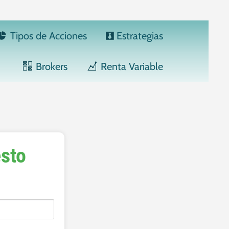
Tipos de Acciones
Estrategias
Brokers
Renta Variable
sto