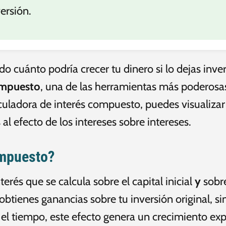
versión.
o cuánto podría crecer tu dinero si lo dejas inver
ompuesto
, una de las herramientas más poderosas
culadora de interés compuesto, puedes visualizar
 al efecto de los intereses sobre intereses.
ompuesto?
terés que se calcula sobre el capital inicial
y
sobre
 obtienes ganancias sobre tu inversión original, s
l tiempo, este efecto genera un crecimiento exp