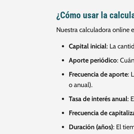
¿Cómo usar la calcul
Nuestra calculadora online es
Capital inicial
: La canti
Aporte periódico
: Cuán
Frecuencia de aporte
: 
o anual).
Tasa de interés anual
: 
Frecuencia de capitaliz
Duración (años)
: El ti