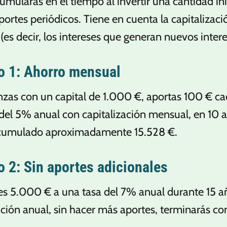
umularás en el tiempo al invertir una cantidad ini
aportes periódicos. Tiene en cuenta la capitalizaci
 (es decir, los intereses que generan nuevos intere
o 1: Ahorro mensual
zas con un capital de 1.000 €, aportas 100 € ca
del 5% anual con capitalización mensual, en 10 
cumulado aproximadamente 15.528 €.
 2: Sin aportes adicionales
tes 5.000 € a una tasa del 7% anual durante 15 
ación anual, sin hacer más aportes, terminarás c