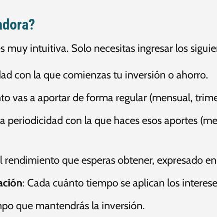
adora?
 muy intuitiva. Solo necesitas ingresar los siguie
dad con la que comienzas tu inversión o ahorro.
to vas a aportar de forma regular (mensual, trimes
La periodicidad con la que haces esos aportes (me
El rendimiento que esperas obtener, expresado en
ación
: Cada cuánto tiempo se aplican los intereses
empo que mantendrás la inversión.