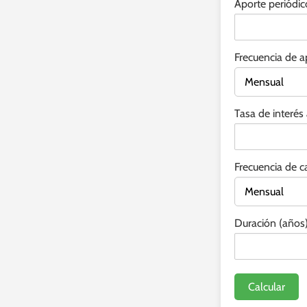
Aporte periódico
Frecuencia de a
Tasa de interés
Frecuencia de ca
Duración (años)
Calcular