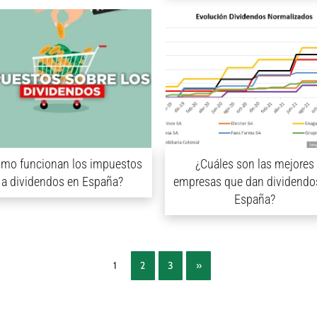
mo funcionan los impuestos
¿Cuáles son las mejores
a dividendos en España?
empresas que dan dividendo
España?
1
2
3
»