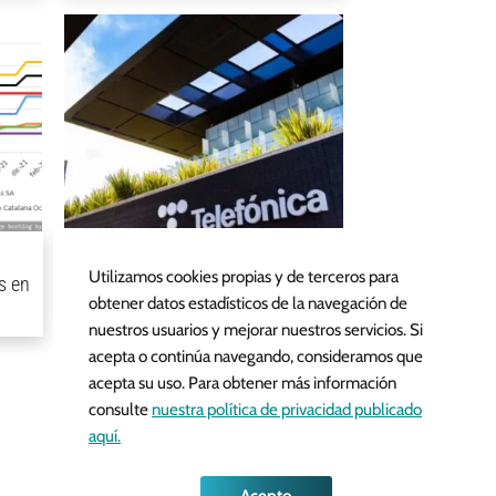
¿Cuándo Paga Dividendos
Utilizamos cookies propias y de terceros para
s en
Telefónica?
obtener datos estadísticos de la navegación de
nuestros usuarios y mejorar nuestros servicios. Si
acepta o continúa navegando, consideramos que
acepta su uso. Para obtener más información
consulte
nuestra política de privacidad publicado
aquí.
Acepto