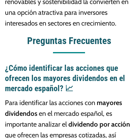
renovables y sostenibilidad la convierten en
una opción atractiva para inversores
interesados en sectores en crecimiento.
Preguntas Frecuentes
¿Cómo identificar las acciones que
ofrecen los mayores dividendos en el
mercado español? 📈
Para identificar las acciones con
mayores
dividendos
en el mercado español, es
importante analizar el
dividendo por acción
que ofrecen las empresas cotizadas, así