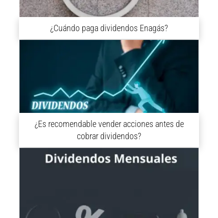
¿Cuándo paga dividendos Enagás?
¿Es recomendable vender acciones antes de
cobrar dividendos?