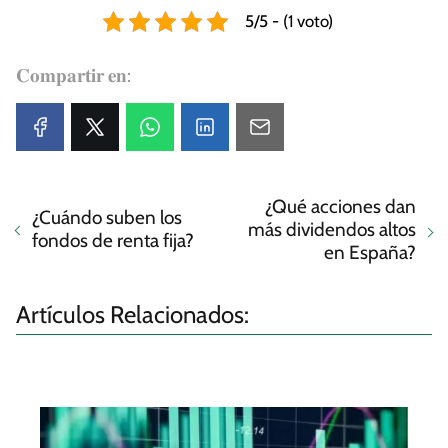
5/5 - (1 voto)
𝐂𝐨𝐦𝐩𝐚𝐫𝐭𝐢𝐫 𝐞𝐧:
¿Qué acciones dan
¿Cuándo suben los
más dividendos altos
fondos de renta fija?
en España?
Artículos Relacionados: