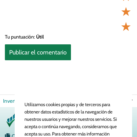
★
★
Tu puntuación:
Útil
Invertir en Bolsa
Renta Fija
¿Cómo funciona la renta fija?
Utilizamos cookies propias y de terceros para
obtener datos estadísticos de la navegación de
nuestros usuarios y mejorar nuestros servicios. Si
acepta o continúa navegando, consideramos que
acepta su uso. Para obtener más información
Quiénes Somos
Política de Cookies
Política