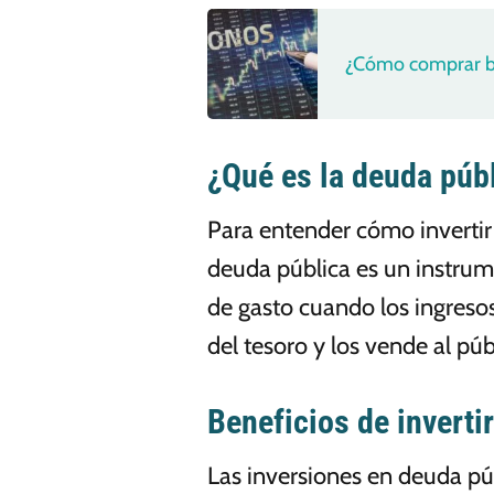
¿Cómo comprar b
¿Qué es la deuda púb
Para entender cómo inverti
deuda pública es un instrume
de gasto cuando los ingresos
del tesoro y los vende al pú
Beneficios de inverti
Las inversiones en deuda pú