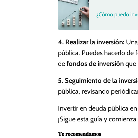
¿Cómo puedo inver
4.
Realizar la inversión
:
Una 
pública. Puedes hacerlo de 
de
fondos de inversión
que 
5.
Seguimiento de la invers
pública, revisando periódic
Invertir en deuda pública e
¡Sigue esta guía y comienza 
𝐓𝐞 𝐫𝐞𝐜𝐨𝐦𝐞𝐧𝐝𝐚𝐦𝐨𝐬