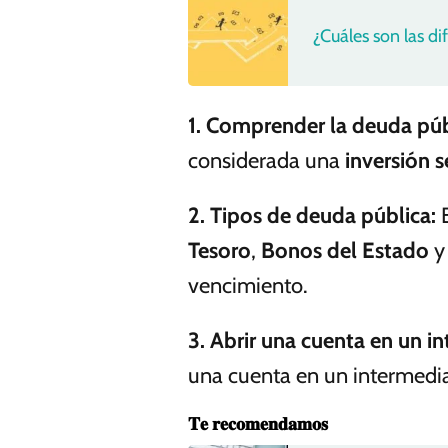
¿Cuáles son las dif
1.
Comprender la deuda púb
considerada una
inversión s
2.
Tipos de deuda pública
:
E
Tesoro
,
Bonos del Estado
vencimiento.
3.
Abrir una cuenta en un in
una cuenta en un intermedia
𝐓𝐞 𝐫𝐞𝐜𝐨𝐦𝐞𝐧𝐝𝐚𝐦𝐨𝐬