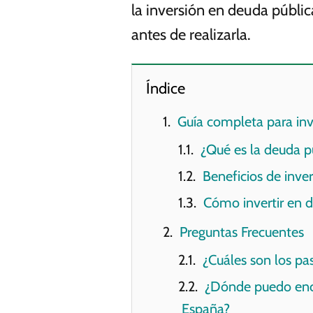
la inversión en deuda públi
antes de realizarla.
Índice
Guía completa para inv
¿Qué es la deuda p
Beneficios de inver
Cómo invertir en 
Preguntas Frecuentes
¿Cuáles son los pa
¿Dónde puedo enco
España?