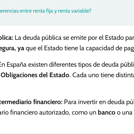
erencias entre renta fija y renta variable?
lica
:
La deuda pública se emite por el Estado para
egura, ya
que el Estado tiene la capacidad de pag
n España existen diferentes tipos de deuda públ
y
Obligaciones del Estado
. Cada uno tiene distint
termediario financiero
:
Para invertir en deuda pú
rio financiero autorizado, como un
banco
o una