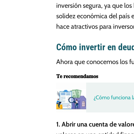
inversión segura, ya que los
solidez económica del país e
hace atractivos para inverso
Cómo invertir en deu
Ahora que conocemos los f
𝐓𝐞 𝐫𝐞𝐜𝐨𝐦𝐞𝐧𝐝𝐚𝐦𝐨𝐬
¿Cómo funciona la
1.
Abrir una cuenta de valor