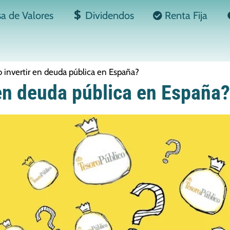
sa de Valores
Dividendos
Renta Fija
invertir en deuda pública en España?
en deuda pública en España?