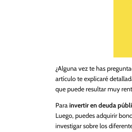
¿Alguna vez te has pregunta
artículo te explicaré detall
que puede resultar muy rent
Para
invertir en deuda públ
Luego, puedes adquirir bono
investigar sobre los diferen