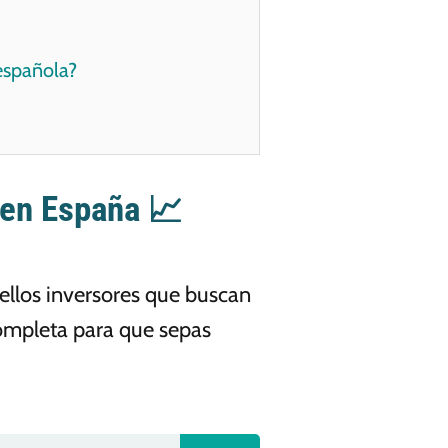
española?
 en España 📈
ellos inversores que buscan
ompleta para que sepas