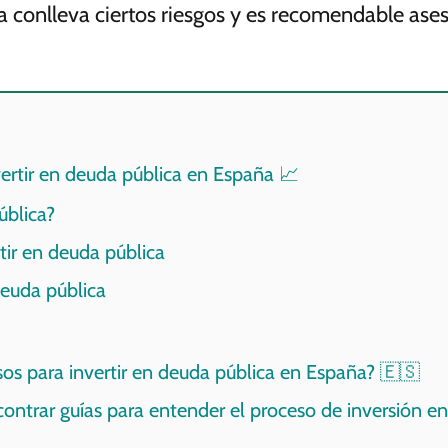
ca conlleva ciertos riesgos y es recomendable a
ertir en deuda pública en España 📈
ública?
tir en deuda pública
deuda pública
sos para invertir en deuda pública en España? 🇪🇸
ntrar guías para entender el proceso de inversión en