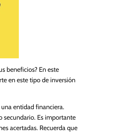
us beneficios? En este
te en este tipo de inversión
una entidad financiera.
o secundario. Es importante
iones acertadas. Recuerda que