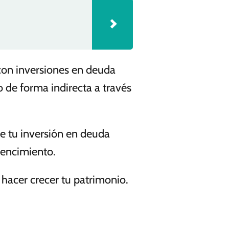
con inversiones en deuda
 o de forma indirecta a través
de tu inversión en deuda
vencimiento.
hacer crecer tu patrimonio.