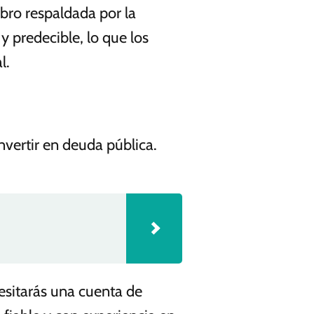
obro respaldada por la
y predecible, lo que los
l.
ertir en deuda pública.
esitarás una cuenta de