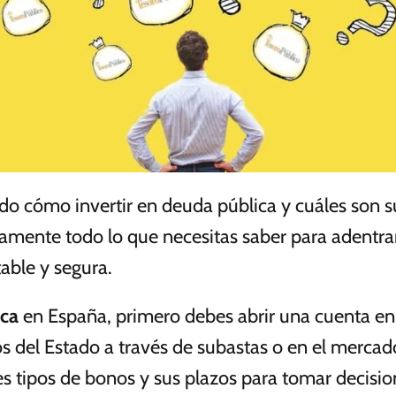
do cómo invertir en deuda pública y cuáles son s
adamente todo lo que necesitas saber para adentrar
able y segura.
ica
en España, primero debes abrir una cuenta en 
s del Estado a través de subastas o en el mercad
tes tipos de bonos y sus plazos para tomar decis