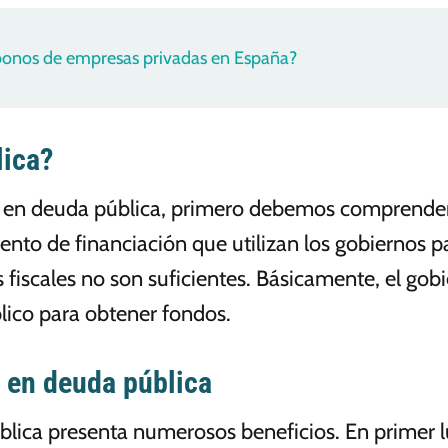
onos de empresas privadas en España?
lica?
r en deuda pública, primero debemos comprende
nto de financiación que utilizan los gobiernos p
 fiscales no son suficientes. Básicamente, el gob
blico para obtener fondos.
r en deuda pública
blica presenta numerosos beneficios. En primer l