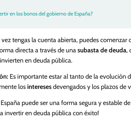
tir en los bonos del gobierno de España?
vez tengas la cuenta abierta, puedes comenzar 
forma directa a través de una
subasta de deuda
,
invierten en deuda pública.
ión
:
Es importante estar al tanto de la evolución 
amente los
intereses
devengados y los plazos de 
n España puede ser una forma segura y estable de 
a invertir en deuda pública con éxito!