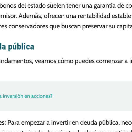
 bonos del estado suelen tener una garantía de c
misor. Además, ofrecen una rentabilidad estable 
res conservadores que buscan preservar su capita
da pública
undamentos, veamos cómo puedes comenzar a inv
 inversión en acciones?
es
:
Para empezar a invertir en deuda pública, nec