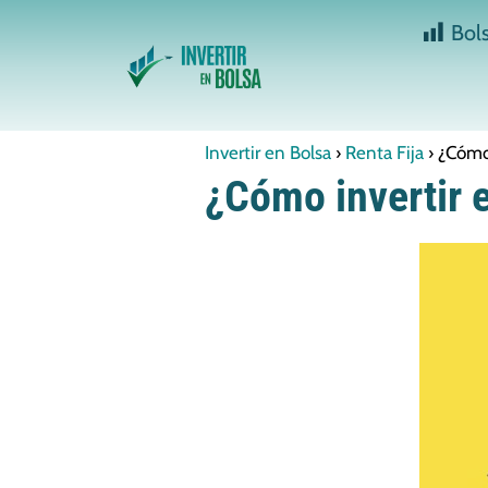
Bol
Invertir en Bolsa
Renta Fija
¿Cómo 
¿Cómo invertir 