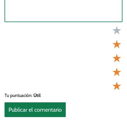
★
★
★
★
★
Tu puntuación:
Útil