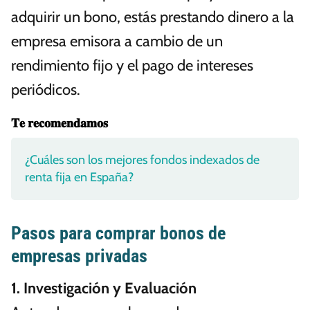
adquirir un bono, estás prestando dinero a la
empresa emisora a cambio de un
rendimiento fijo y el pago de intereses
periódicos.
𝐓𝐞 𝐫𝐞𝐜𝐨𝐦𝐞𝐧𝐝𝐚𝐦𝐨𝐬
¿Cuáles son los mejores fondos indexados de
renta fija en España?
Pasos para comprar bonos de
empresas privadas
1. Investigación y Evaluación