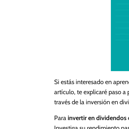
Si estás interesado en apren
artículo, te explicaré paso 
través de la inversión en di
Para
invertir en dividendos
Investiga su rendimiento pa