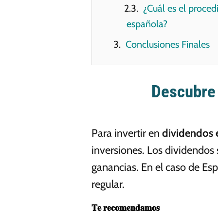
¿Cuál es el proce
española?
Conclusiones Finales
Descubre 
Para invertir en
dividendos 
inversiones. Los dividendos
ganancias. En el caso de Es
regular.
𝐓𝐞 𝐫𝐞𝐜𝐨𝐦𝐞𝐧𝐝𝐚𝐦𝐨𝐬