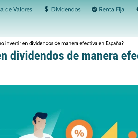
sa de Valores
Dividendos
Renta Fija
o invertir en dividendos de manera efectiva en España?
en dividendos de manera efe