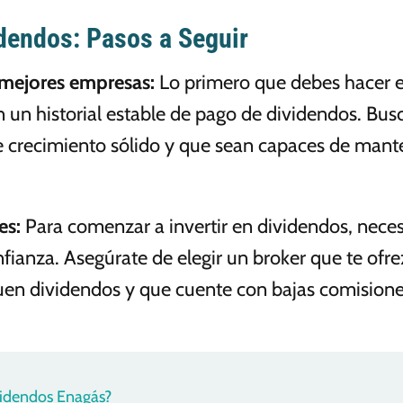
idendos: Pasos a Seguir
s mejores empresas:
Lo primero que debes hacer es
 un historial estable de pago de dividendos. Bu
e crecimiento sólido y que sean capaces de mant
es:
Para comenzar a invertir en dividendos, neces
fianza. Asegúrate de elegir un broker que te ofr
n dividendos y que cuente con bajas comisione
idendos Enagás?