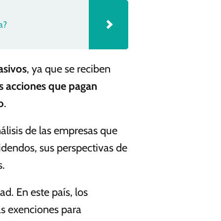
a?
asivos
, ya que se reciben
as acciones que pagan
o
.
álisis de las empresas que
videndos, sus perspectivas de
s.
ad. En este país, los
as exenciones para