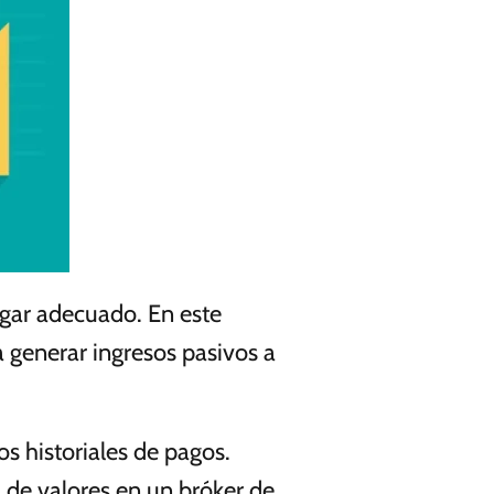
ugar adecuado. En este
a generar ingresos pasivos a
s historiales de pagos.
 de valores en un bróker de