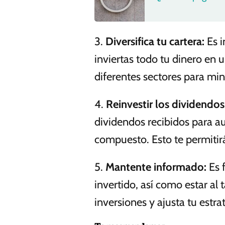
3.
Diversifica tu cartera:
Es i
inviertas todo tu dinero en 
diferentes sectores para min
4.
Reinvestir los dividendos
dividendos recibidos para au
compuesto. Esto te permitirá
5.
Mantente informado:
Es 
invertido, así como estar al
inversiones y ajusta tu estra