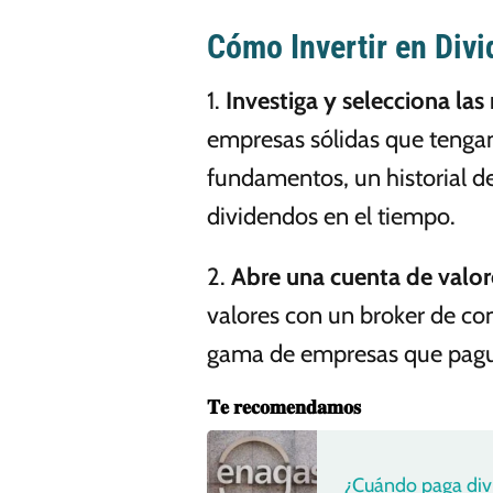
Cómo Invertir en Div
1.
Investiga y selecciona la
empresas sólidas que tengan
fundamentos, un historial d
dividendos en el tiempo.
2.
Abre una cuenta de valor
valores con un broker de con
gama de empresas que pague
𝐓𝐞 𝐫𝐞𝐜𝐨𝐦𝐞𝐧𝐝𝐚𝐦𝐨𝐬
¿Cuándo paga div