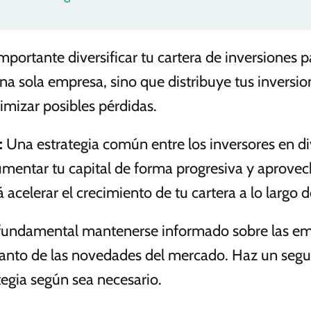
mportante diversificar tu cartera de inversiones pa
una sola empresa, sino que distribuye tus inversi
imizar posibles pérdidas.
:
Una estrategia común entre los inversores en div
mentar tu capital de forma progresiva y aprovech
 acelerar el crecimiento de tu cartera a lo largo 
fundamental mantenerse informado sobre las emp
 tanto de las novedades del mercado. Haz un segu
tegia según sea necesario.