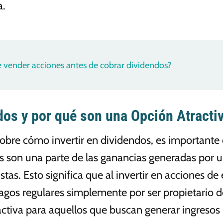
a.
 vender acciones antes de cobrar dividendos?
os y por qué son una Opción Atractiv
 sobre cómo invertir en dividendos, es important
s son una parte de las ganancias generadas por 
istas. Esto significa que al invertir en acciones 
agos regulares simplemente por ser propietario de
ctiva para aquellos que buscan generar ingresos 