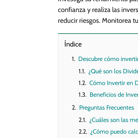
confianza y realiza las inver
reducir riesgos. Monitorea t
Índice
Descubre cómo inverti
¿Qué son los Divid
Cómo Invertir en D
Beneficios de Inve
Preguntas Frecuentes
¿Cuáles son las me
¿Cómo puedo calcu