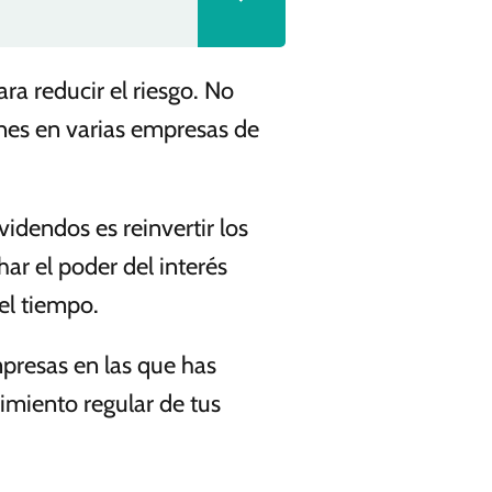
ra reducir el riesgo. No
ones en varias empresas de
idendos es reinvertir los
ar el poder del interés
del tiempo.
resas en las que has
imiento regular de tus