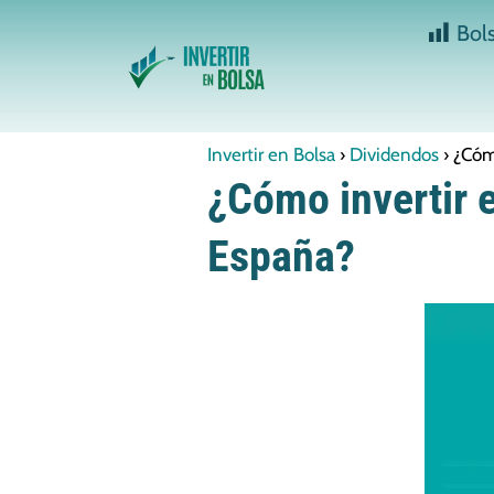
Bol
Invertir en Bolsa
Dividendos
¿Cóm
¿Cómo invertir 
España?