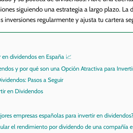
siones siguiendo una estrategia a largo plazo. La d
us inversiones regularmente y ajusta tu cartera s
r en dividendos en España 📈
endos y por qué son una Opción Atractiva para Inverti
ividendos: Pasos a Seguir
rtir en Dividendos
jores empresas españolas para invertir en dividendos
lar el rendimiento por dividendo de una compañía 