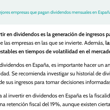
mejores empresas que pagan dividendos mensuales en Españ
rtir en dividendos es la generación de ingresos p
de las empresas en las que se invierte. Además,
l
estables en tiempos de volatilidad en el mercad
 dividendos en España, es importante hacer un an
lidad. Se recomienda investigar su historial de di
 de sus ingresos para tomar decisiones informada
al invertir en dividendos en España es la fiscalid
na retención fiscal del 19%, aunque existen ciert