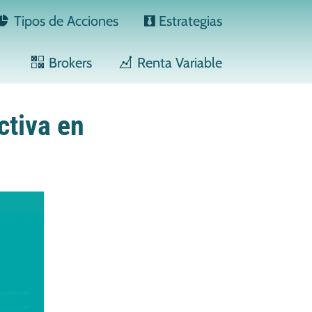
Tipos de Acciones
Estrategias
Brokers
Renta Variable
ctiva en