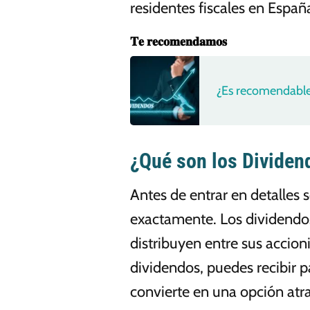
residentes fiscales en Españ
𝐓𝐞 𝐫𝐞𝐜𝐨𝐦𝐞𝐧𝐝𝐚𝐦𝐨𝐬
¿Es recomendable
¿Qué son los Dividend
Antes de entrar en detalles
exactamente. Los dividendo
distribuyen entre sus accion
dividendos, puedes recibir p
convierte en una opción atra