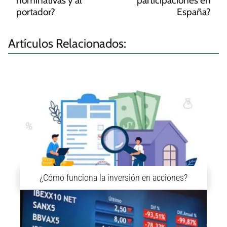
nominativas y al
participaciones en
portador?
España?
Artículos Relacionados:
¿Cómo funciona la inversión en acciones?