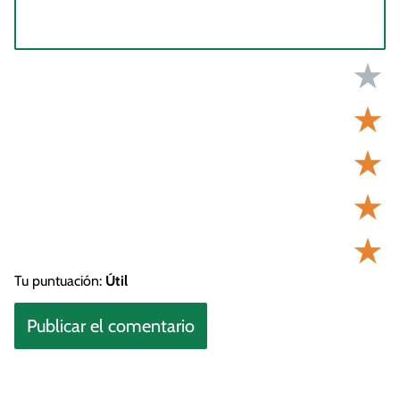
★
★
★
★
★
Tu puntuación:
Útil