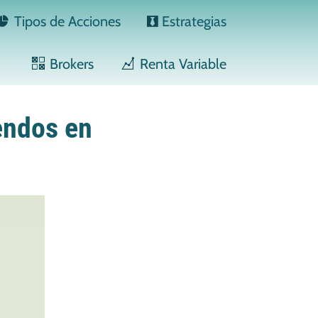
Tipos de Acciones
Estrategias
Brokers
Renta Variable
endos en