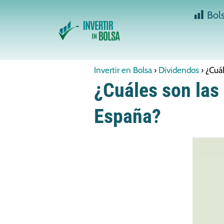
Bol
Invertir en Bolsa
Dividendos
¿Cuá
¿Cuáles son las
España?