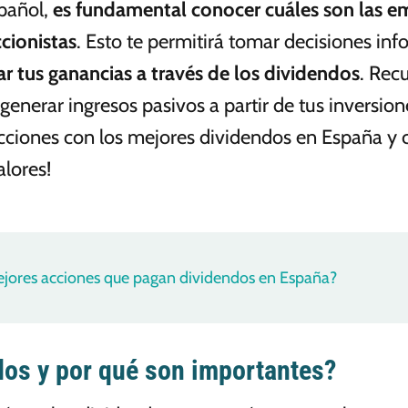
spañol,
es fundamental conocer cuáles son las e
cionistas
. Esto te permitirá tomar decisiones info
r tus ganancias a través de los dividendos
. Rec
enerar ingresos pasivos a partir de tus inversion
 acciones con los mejores dividendos en España 
alores!
ejores acciones que pagan dividendos en España?
dos y por qué son importantes?