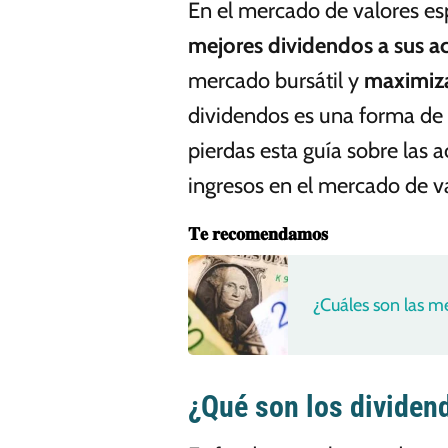
En el mercado de valores e
mejores dividendos a sus ac
mercado bursátil y
maximiza
dividendos es una forma de g
pierdas esta guía sobre las
ingresos en el mercado de v
𝐓𝐞 𝐫𝐞𝐜𝐨𝐦𝐞𝐧𝐝𝐚𝐦𝐨𝐬
¿Cuáles son las m
¿Qué son los dividen