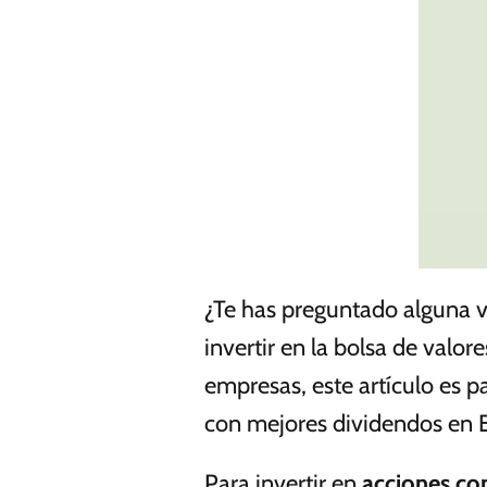
¿Te has preguntado alguna v
invertir en la bolsa de valo
empresas, este artículo es pa
con mejores dividendos en E
Para invertir en
acciones co