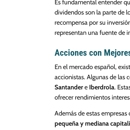
Es fundamental entender qué
dividendos son la parte de l
recompensa por su inversión.
representan una fuente de in
Acciones con Mejores
En el mercado español, exis
accionistas. Algunas de las
Santander
e
Iberdrola
. Est
ofrecer rendimientos interes
Además de estas empresas c
pequeña y mediana capital