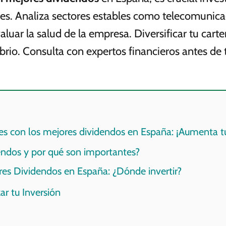
tes. Analiza sectores estables como telecomunicac
luar la salud de la empresa. Diversificar tu carte
brio. Consulta con expertos financieros antes de
es con los mejores dividendos en España: ¡Aumenta tu
endos y por qué son importantes?
res Dividendos en España: ¿Dónde invertir?
r tu Inversión