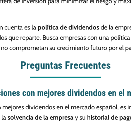
artera de inversión para minimizar el riesgo y ma
n cuenta es la
política de dividendos
de la empres
dos que reparte. Busca empresas con una política
e no comprometan su crecimiento futuro por el p
Preguntas Frecuentes
ciones con mejores dividendos en el
on mejores dividendos en el mercado español, es
, la
solvencia de la empresa
y su
historial de pa