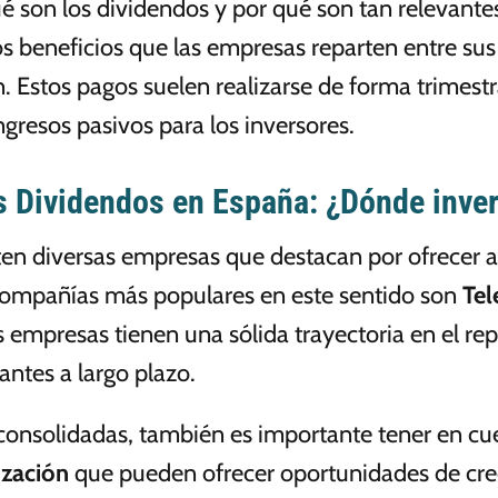
 son los dividendos y por qué son tan relevantes 
os beneficios que las empresas reparten entre su
 Estos pagos suelen realizarse de forma trimestra
gresos pasivos para los inversores.
 Dividendos en España: ¿Dónde inver
ten diversas empresas que destacan por ofrecer a
 compañías más populares en este sentido son
Tel
as empresas tienen una sólida trayectoria en el re
antes a largo plazo.
onsolidadas, también es importante tener en cu
ización
que pueden ofrecer oportunidades de cre