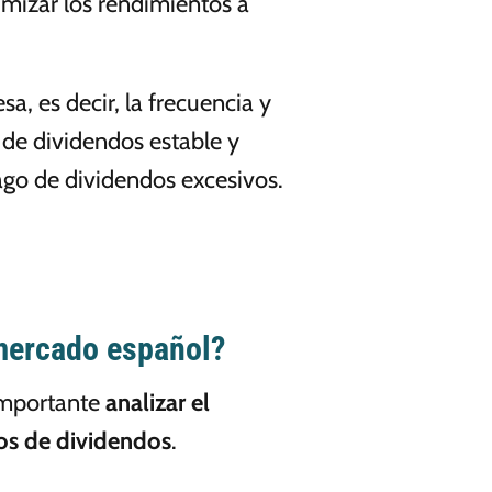
ximizar los rendimientos a
a, es decir, la frecuencia y
 de dividendos estable y
ago de dividendos excesivos.
 mercado español?
 importante
analizar el
gos de dividendos
.