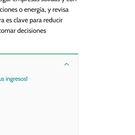
iones o energía, y revisa
ra es clave para reducir
 tomar decisiones
s ingresos!