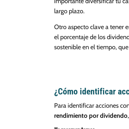
importante diversificar tu c
largo plazo.
Otro aspecto clave a tener e
el porcentaje de los dividen
sostenible en el tiempo, qu
¿Cómo identificar ac
Para identificar acciones c
rendimiento por dividendo