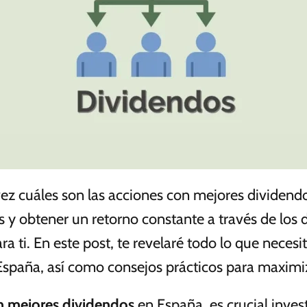
ez cuáles son las acciones con mejores dividend
res y obtener un retorno constante a través de los
ra ti. En este post, te revelaré todo lo que necesi
spaña, así como consejos prácticos para maximiz
n mejores dividendos
en España, es crucial inves