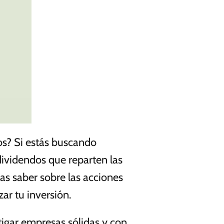
os? Si estás buscando
 dividendos que reparten las
tas saber sobre las acciones
ar tu inversión.
tigar empresas sólidas y con