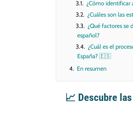
¿Cómo identificar
¿Cuáles son las es
¿Qué factores se 
español?
¿Cuál es el proces
España? 🇪🇸
En resumen
📈 Descubre las