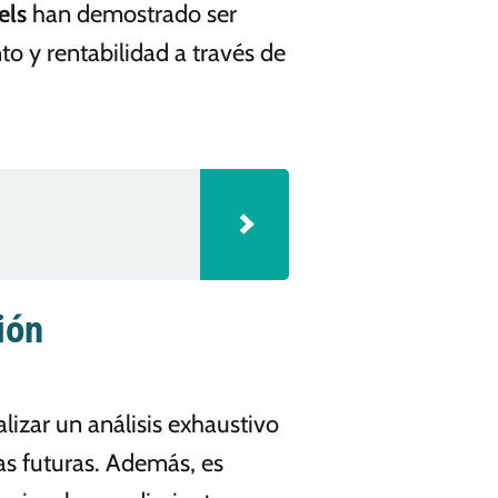
els
han demostrado ser
o y rentabilidad a través de
ión
lizar un análisis exhaustivo
vas futuras. Además, es