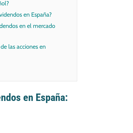
ñol?
dividendos en España?
videndos en el mercado
 de las acciones en
endos en España: