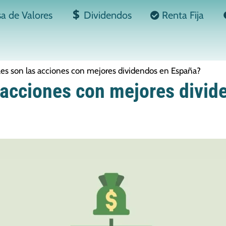
sa de Valores
Dividendos
Renta Fija
les son las acciones con mejores dividendos en España?
 acciones con mejores divid