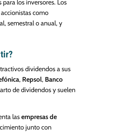
para los inversores. Los
s accionistas como
l, semestral o anual, y
tir?
tractivos dividendos a sus
efónica
,
Repsol
,
Banco
parto de dividendos y suelen
enta las
empresas de
cimiento junto con