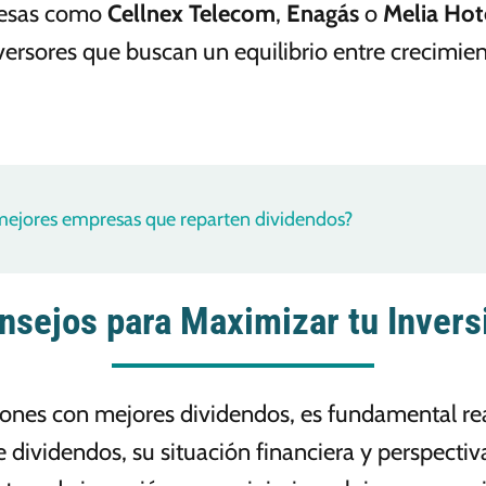
resas como
Cellnex Telecom
,
Enagás
o
Melia Hot
ersores que buscan un equilibrio entre crecimient
mejores empresas que reparten dividendos?
nsejos para Maximizar tu Invers
iones con mejores dividendos, es fundamental rea
de dividendos, su situación financiera y perspecti