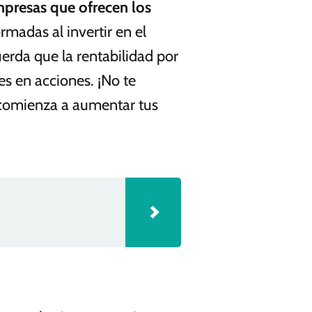
mpresas que ofrecen los
rmadas al invertir en el
uerda que la rentabilidad por
es en acciones. ¡No te
y comienza a aumentar tus