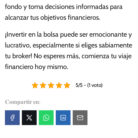
fondo y toma decisiones informadas para
alcanzar tus objetivos financieros.
¡Invertir en la bolsa puede ser emocionante y
lucrativo, especialmente si eliges sabiamente
tu broker! No esperes más, comienza tu viaje
financiero hoy mismo.
5/5 - (1 voto)
𝐂𝐨𝐦𝐩𝐚𝐫𝐭𝐢𝐫 𝐞𝐧: