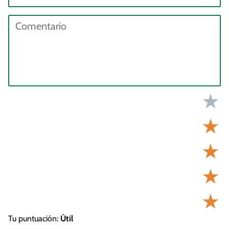
★
★
★
★
★
Tu puntuación:
Útil