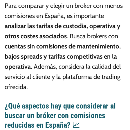
Para comparar y elegir un broker con menos
comisiones en España, es importante
analizar las tarifas de custodia, operativa y
otros costes asociados
. Busca brokers con
cuentas sin comisiones de mantenimiento,
bajos spreads y tarifas competitivas en la
operativa
. Además, considera la calidad del
servicio al cliente y la plataforma de trading
ofrecida.
¿Qué aspectos hay que considerar al
buscar un bróker con comisiones
reducidas en España? 📈