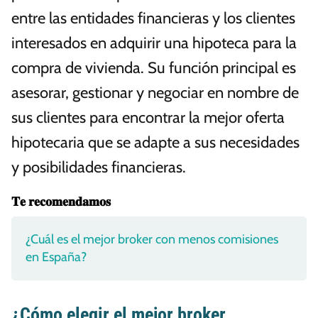
entre las entidades financieras y los clientes
interesados en adquirir una hipoteca para la
compra de vivienda. Su función principal es
asesorar, gestionar y negociar en nombre de
sus clientes para encontrar la mejor oferta
hipotecaria que se adapte a sus necesidades
y posibilidades financieras.
𝐓𝐞 𝐫𝐞𝐜𝐨𝐦𝐞𝐧𝐝𝐚𝐦𝐨𝐬
¿Cuál es el mejor broker con menos comisiones
en España?
¿Cómo elegir el mejor broker