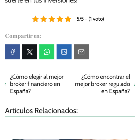
suerte en tus inversiones!
5/5 - (1 voto)
𝐂𝐨𝐦𝐩𝐚𝐫𝐭𝐢𝐫 𝐞𝐧:
¿Cómo elegir al mejor
¿Cómo encontrar el
broker financiero en
mejor broker regulado
España?
en España?
Artículos Relacionados: