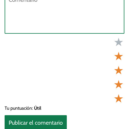
★
★
★
★
★
Tu puntuación:
Útil