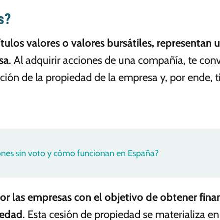
s?
los valores o valores bursátiles, representan 
sa
. Al adquirir acciones de una compañía, te conv
ción de la propiedad de la empresa y, por ende, t
ones sin voto y cómo funcionan en España?
por las empresas con el objetivo de obtener fin
iedad
. Esta cesión de propiedad se materializa e