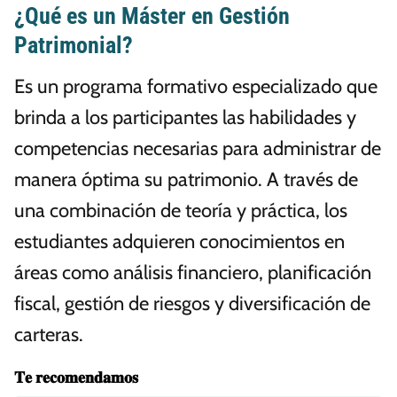
¿Qué es un Máster en Gestión
Patrimonial?
Es un programa formativo especializado que
brinda a los participantes las habilidades y
competencias necesarias para administrar de
manera óptima su patrimonio. A través de
una combinación de teoría y práctica, los
estudiantes adquieren conocimientos en
áreas como análisis financiero, planificación
fiscal, gestión de riesgos y diversificación de
carteras.
𝐓𝐞 𝐫𝐞𝐜𝐨𝐦𝐞𝐧𝐝𝐚𝐦𝐨𝐬