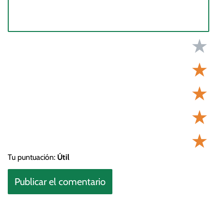
★
★
★
★
★
Tu puntuación:
Útil