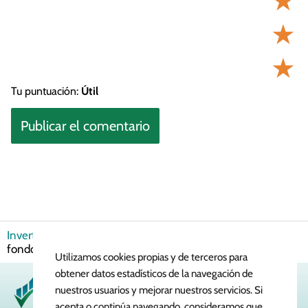
★
★
★
Tu puntuación:
Útil
Invertir en Bolsa
Renta Fija
¿Cuáles son los mejores
fondos de renta fija en España?
Utilizamos cookies propias y de terceros para
obtener datos estadísticos de la navegación de
nuestros usuarios y mejorar nuestros servicios. Si
acepta o continúa navegando, consideramos que