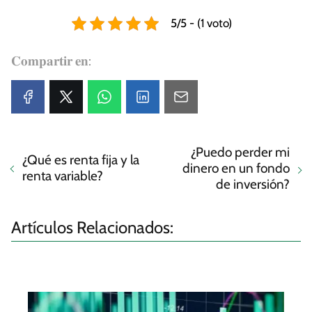
5/5 - (1 voto)
𝐂𝐨𝐦𝐩𝐚𝐫𝐭𝐢𝐫 𝐞𝐧:
¿Puedo perder mi
¿Qué es renta fija y la
dinero en un fondo
renta variable?
de inversión?
Artículos Relacionados: