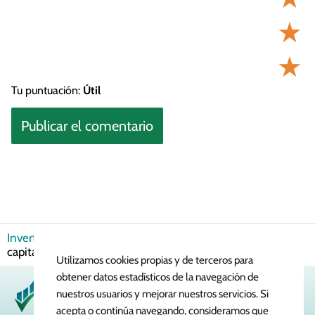
★
★
Tu puntuación:
Útil
Invertir en Bolsa
Bolsa de Valores
¿Qué es el mercado de
capital y cómo funciona?
Utilizamos cookies propias y de terceros para
obtener datos estadísticos de la navegación de
nuestros usuarios y mejorar nuestros servicios. Si
acepta o continúa navegando, consideramos que