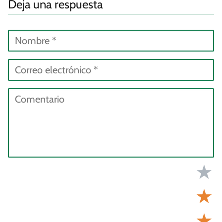
Deja una respuesta
★
★
★