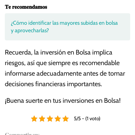
𝐓𝐞 𝐫𝐞𝐜𝐨𝐦𝐞𝐧𝐝𝐚𝐦𝐨𝐬
¿Cómo identificar las mayores subidas en bolsa
y aprovecharlas?
Recuerda, la inversión en Bolsa implica
riesgos, así que siempre es recomendable
informarse adecuadamente antes de tomar
decisiones financieras importantes.
¡Buena suerte en tus inversiones en Bolsa!
5/5 - (1 voto)
𝐂𝐨𝐦𝐩𝐚𝐫𝐭𝐢𝐫 𝐞𝐧: