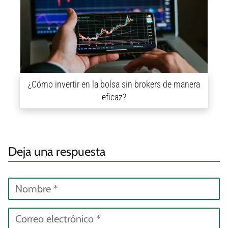
¿Cómo invertir en la bolsa sin brokers de manera
eficaz?
Deja una respuesta