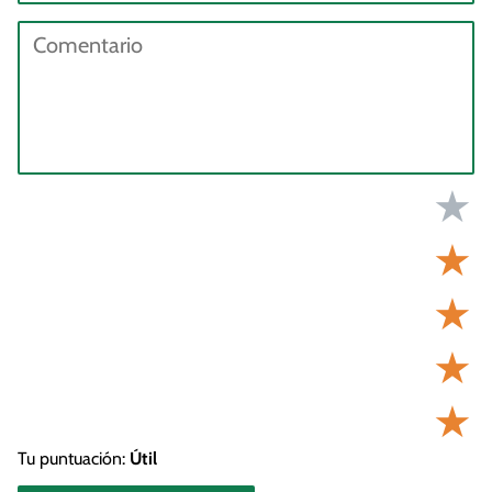
★
★
★
★
★
Tu puntuación:
Útil