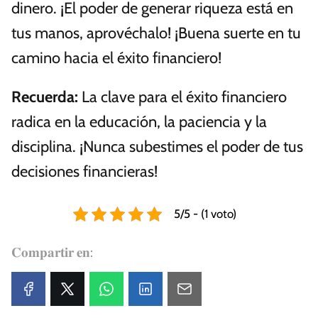
dinero. ¡El poder de generar riqueza está en
tus manos, aprovéchalo! ¡Buena suerte en tu
camino hacia el éxito financiero!
Recuerda:
La clave para el éxito financiero
radica en la educación, la paciencia y la
disciplina. ¡Nunca subestimes el poder de tus
decisiones financieras!
5/5 - (1 voto)
𝐂𝐨𝐦𝐩𝐚𝐫𝐭𝐢𝐫 𝐞𝐧: