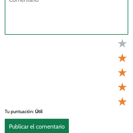
★
★
★
★
★
Tu puntuación:
Útil