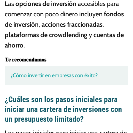
Las
opciones de inversión
accesibles para
comenzar con poco dinero incluyen
fondos
de inversión
,
acciones fraccionadas
,
plataformas de crowdlending
y
cuentas de
ahorro
.
𝐓𝐞 𝐫𝐞𝐜𝐨𝐦𝐞𝐧𝐝𝐚𝐦𝐨𝐬
¿Cómo invertir en empresas con éxito?
¿Cuáles son los pasos iniciales para
iniciar una cartera de inversiones con
un presupuesto limitado?
Los pasos iniciales para iniciar una cartera de